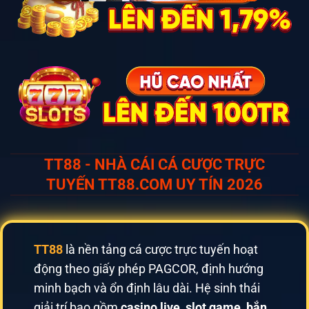
TT88 - NHÀ CÁI CÁ CƯỢC TRỰC
TUYẾN TT88.COM UY TÍN 2026
TT88
là nền tảng cá cược trực tuyến hoạt
động theo giấy phép PAGCOR, định hướng
minh bạch và ổn định lâu dài. Hệ sinh thái
giải trí bao gồm
casino live, slot game, bắn