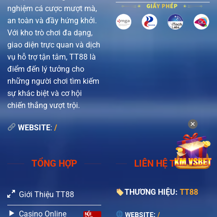
nghiệm cá cược mượt mà,
an toàn và đầy hứng khởi.
Với kho trò chơi đa dạng,
giao diện trực quan và dịch
vụ hỗ trợ tận tâm, TT88 là
điểm đến lý tưởng cho
những người chơi tìm kiếm
sự khác biệt và cơ hội
chiến thắng vượt trội.
✕
WEBSITE
:
/
TỔNG HỢP
LIÊN HỆ TT88
THƯƠNG HIỆU:
TT88
Giới Thiệu TT88
Casino Online
WEBSITE:
/