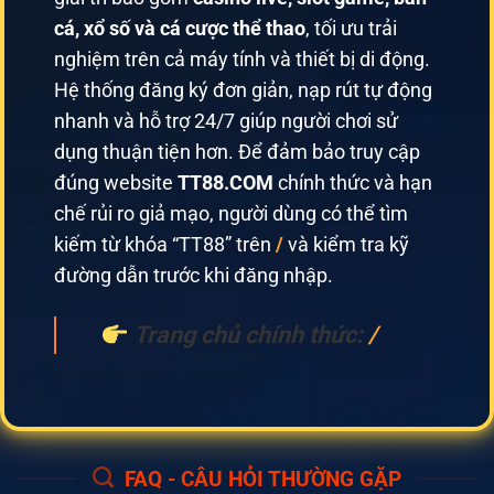
cá, xổ số và cá cược thể thao
, tối ưu trải
nghiệm trên cả máy tính và thiết bị di động.
Hệ thống đăng ký đơn giản, nạp rút tự động
nhanh và hỗ trợ 24/7 giúp người chơi sử
dụng thuận tiện hơn. Để đảm bảo truy cập
đúng website
TT88.COM
chính thức và hạn
chế rủi ro giả mạo, người dùng có thể tìm
kiếm từ khóa “TT88” trên
/
và kiểm tra kỹ
đường dẫn trước khi đăng nhập.
Trang chủ chính thức:
/
FAQ - CÂU HỎI THƯỜNG GẶP