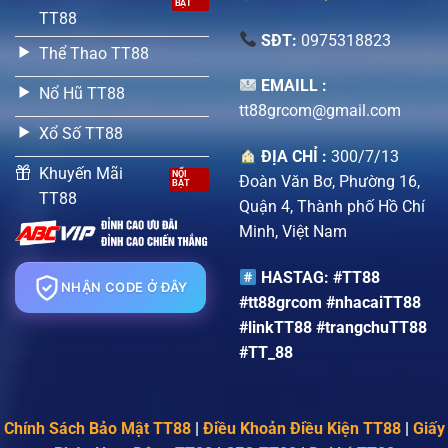
TT88
SĐT:
0975318823
Thể Thao TT88
EMAILL :
Nổ Hũ TT88
tt88grcom@gmail.com
Xổ Số TT88
ĐỊA CHỈ :
300/7/13
Khuyến Mãi
Đoàn Văn Bơ, Phường 16,
TT88
Quận 4, Thành phố Hồ Chí
Minh, Việt Nam
HASTAG: #TT88
NHẬN CODE Ở ĐÂY
#tt88grcom #nhacaiTT88
#linkTT88 #trangchuTT88
#TT_88
Chính Sách Bảo Mật TT88
|
Điều Khoản Điều Kiện TT88
|
Giấy