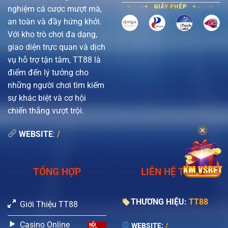
nghiệm cá cược mượt mà,
an toàn và đầy hứng khởi.
Với kho trò chơi đa dạng,
giao diện trực quan và dịch
vụ hỗ trợ tận tâm, TT88 là
điểm đến lý tưởng cho
những người chơi tìm kiếm
sự khác biệt và cơ hội
chiến thắng vượt trội.
✕
WEBSITE
:
/
TỔNG HỢP
LIÊN HỆ TT88
THƯƠNG HIỆU:
TT88
Giới Thiệu TT88
Casino Online
WEBSITE:
/