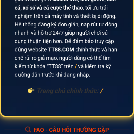
cá, xổ số và cá cược thể thao
, tối ưu trải
nghiệm trên cả máy tính và thiết bị di động.
Hệ thống đăng ký đơn giản, nạp rút tự động
nhanh và hỗ trợ 24/7 giúp người chơi sử
dụng thuận tiện hơn. Để đảm bảo truy cập
đúng website
TT88.COM
chính thức và hạn
chế rủi ro giả mạo, người dùng có thể tìm
kiếm từ khóa “TT88” trên
/
và kiểm tra kỹ
đường dẫn trước khi đăng nhập.
Trang chủ chính thức:
/
FAQ - CÂU HỎI THƯỜNG GẶP