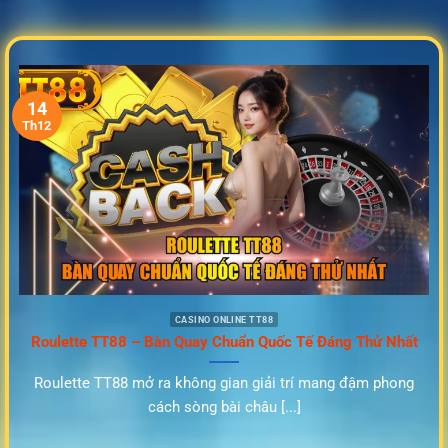
14
Th12
CASINO ONLINE TT88
Roulette TT88 – Bàn Quay Chuẩn Quốc Tế Đáng Thử Nhất
Roulette TT88 mở ra không gian giải trí mang đậm phong
cách sòng bài châu [...]