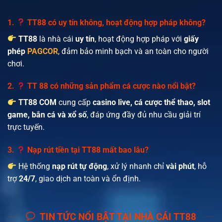
1.
TT88 có uy tín không, hoạt động hợp pháp không?
TT88
là nhà cái
uy tín
, hoạt động hợp pháp với
giấy
phép
PAGCOR
, đảm bảo minh bạch và an toàn cho người
chơi.
2.
TT 88 có những sản phẩm cá cược nào nổi bật?
TT88 COM
cung cấp
casino live, cá cược thể thao, slot
game, bắn cá và xổ số
, đáp ứng đầy đủ nhu cầu giải trí
trực tuyến.
3.
Nạp rút tiền tại TT88 mất bao lâu?
Hệ thống
nạp rút tự động
, xử lý nhanh chỉ
vài phút
, hỗ
trợ
24/7
, giao dịch an toàn và ổn định.
TIN TỨC NỔI BẬT TẠI NHÀ CÁI TT88